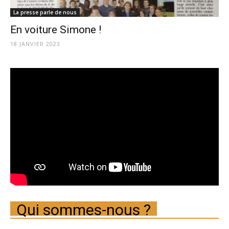
La presse parle de nous
En voiture Simone !
18 JANVIER 2023
Qui sommes-nous ?