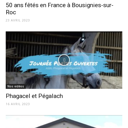
50 ans fêtés en France à Bousignies-sur-
Roc
23 AVRIL 2023
Nos vidéos
Phagacel et Pégalach
16 AVRIL 2023