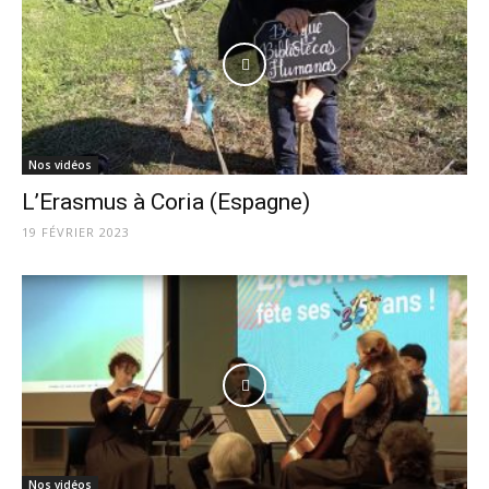
Nos vidéos
L’Erasmus à Coria (Espagne)
19 FÉVRIER 2023
Nos vidéos