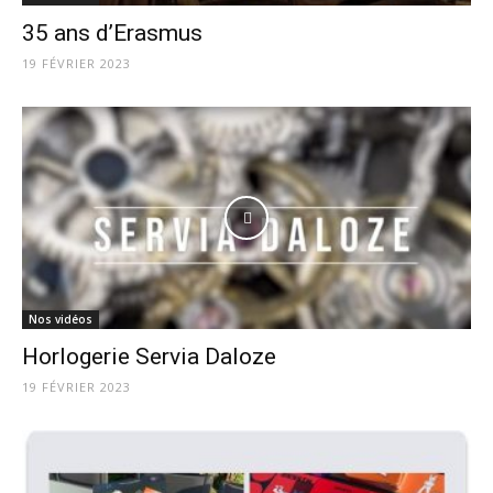
35 ans d’Erasmus
19 FÉVRIER 2023
Nos vidéos
Horlogerie Servia Daloze
19 FÉVRIER 2023