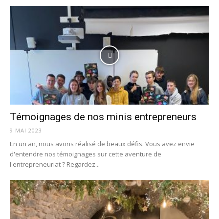
Témoignages de nos minis entrepreneurs
9 MAI 2023
En un an, nous avons réalisé de beaux défis. Vous avez envie
d'entendre nos témoignages sur cette aventure de
l'entrepreneuriat ? Regardez...