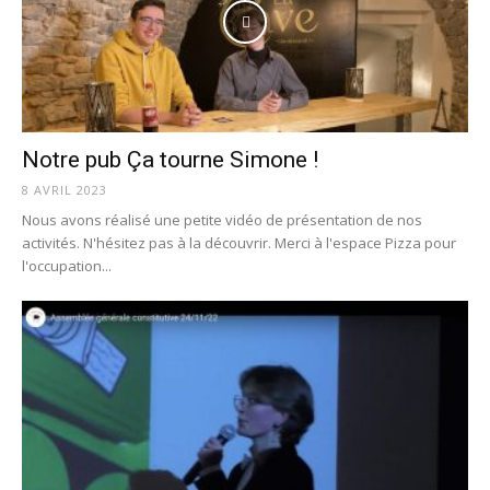
Notre pub Ça tourne Simone !
8 AVRIL 2023
Nous avons réalisé une petite vidéo de présentation de nos
activités. N'hésitez pas à la découvrir. Merci à l'espace Pizza pour
l'occupation...