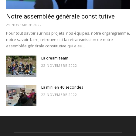
Notre assemblée générale constitutive
25 NOVEMBRE 2022
Pour tout savoir sur nos projets, nos équipes, notre organigramme,
notre savoir-faire, retrouvez ici la retransmission de notre
assemblée générale constitutive qui a eu...
La dream team
22 NOVEMBRE 2022
La mini en 40 secondes
22 NOVEMBRE 2022