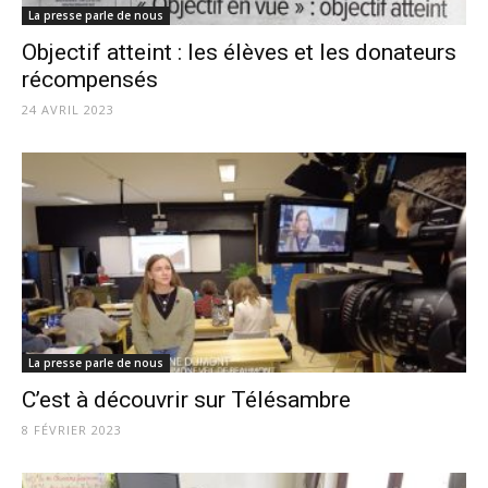
La presse parle de nous
Objectif atteint : les élèves et les donateurs
récompensés
24 AVRIL 2023
La presse parle de nous
C’est à découvrir sur Télésambre
8 FÉVRIER 2023