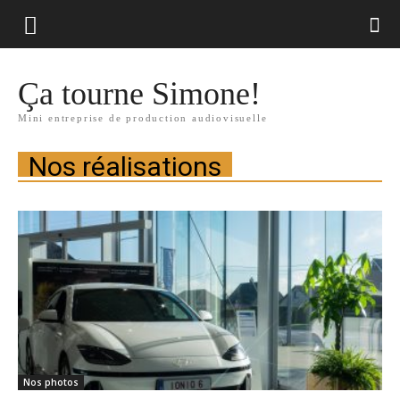
Ca
tourne
Ça tourne Simone!
Mini entreprise de production audiovisuelle
Simone
Nos réalisations
Nos photos