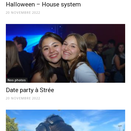
Halloween – House system
20 NOVEMBRE 2022
Nos photos
Date party à Strée
20 NOVEMBRE 2022