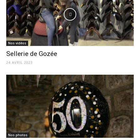
Nos vidéos
Sellerie de Gozée
24 AVRIL 2023
Nos photos