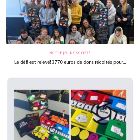
NOTRE JEU DE SOCIÉTÉ
Le défi est relevé! 3770 euros de dons récoltés pour...