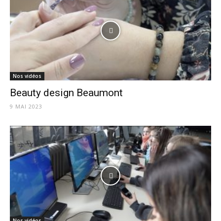
Nos vidéos
Beauty design Beaumont
9 MAI 2023
Nos vidéos