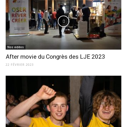
Nos vidéos
After movie du Congrès des LJE 2023
22 FÉVRIER 2023