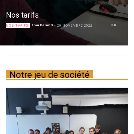
Nos tarifs
Ema Baland
-
0
NOS TARIFS
20 NOVEMBRE 2022
Notre jeu de société