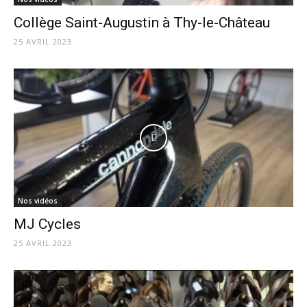
Collège Saint-Augustin à Thy-le-Château
25 AVRIL 2023
Nos vidéos
MJ Cycles
25 AVRIL 2023