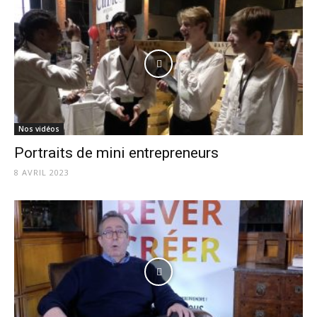
Nos vidéos
Portraits de mini entrepreneurs
8 AVRIL 2023