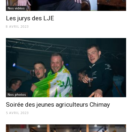
Nos vidéos
Les jurys des LJE
8 AVRIL 2023
Nos photos
Soirée des jeunes agriculteurs Chimay
5 AVRIL 2023