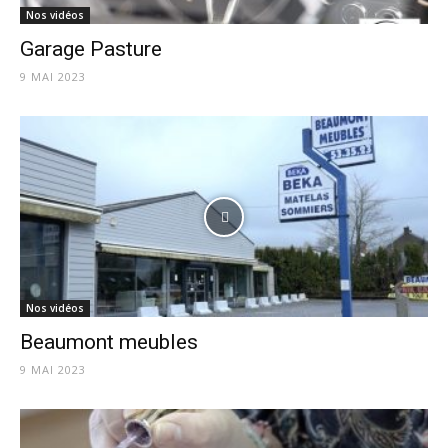
Nos vidéos
Garage Pasture
9 MAI 2023
Nos vidéos
Beaumont meubles
9 MAI 2023