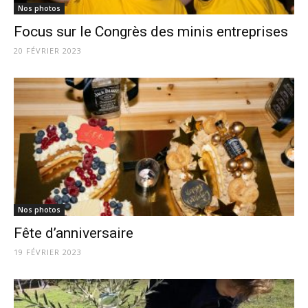
Nos photos
Focus sur le Congrès des minis entreprises
20 FÉVRIER 2023
Nos photos
Fête d’anniversaire
19 FÉVRIER 2023