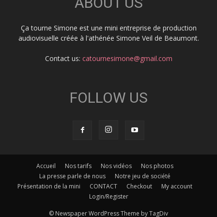
ABOUT US
Ça tourne Simone est une mini entreprise de production
audiovisuelle créée à l'athénée Simone Veil de Beaumont.
Contact us:
catournesimone@gmail.com
FOLLOW US
Accueil
Nos tarifs
Nos vidéos
Nos photos
La presse parle de nous
Notre jeu de société
Présentation de la mini
CONTACT
Checkout
My account
Login/Register
© Newspaper WordPress Theme by TagDiv