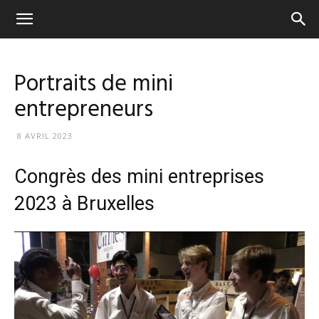
Ca
tourne
Portraits de mini
entrepreneurs
Simone
8 AVRIL 2023
Congrès des mini entreprises
2023 à Bruxelles