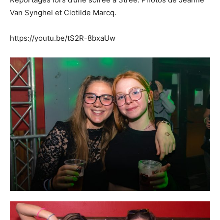
Van Synghel et Clotilde Marcq.
https://youtu.be/tS2R-8bxaUw